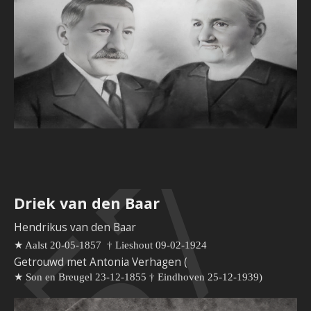
Driek van den Baar
Hendrikus van den Baar
★ Aalst 20-05-1857
†
Lieshout 09-02-1924
Getrouwd met Antonia Verhagen (
★ Son en Breugel 23-12-1855
†
Eindhoven 25-12-1939)