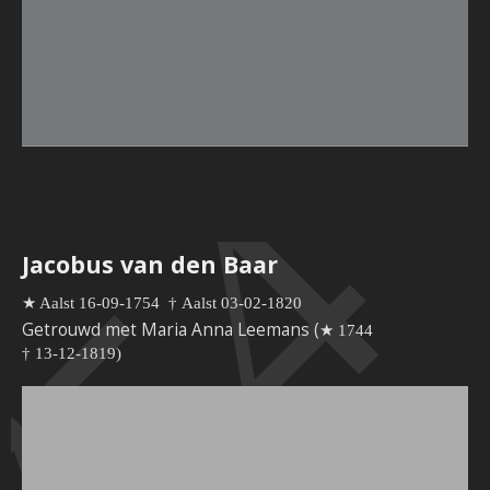
754
Jacobus van den Baar
★ Aalst 16-09-1754
†
Aalst 03-02-1820
Getrouwd met Maria Anna Leemans (
★ 1744
†
13-12-1819)