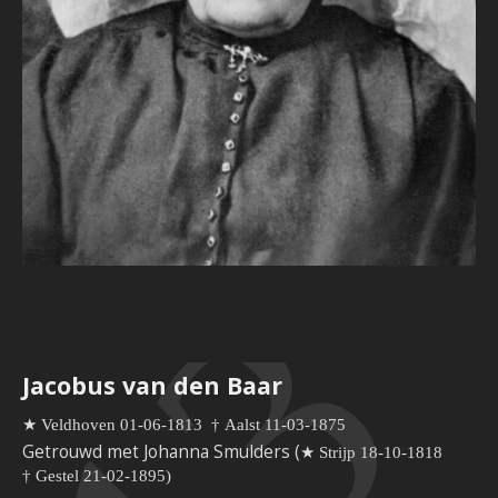
Jacobus van den Baar
★ Veldhoven 01-06-1813
†
Aalst 11-03-1875
Getrouwd met Johanna Smulders (
★ Strijp 18-10-1818
†
Gestel 21-02-1895)