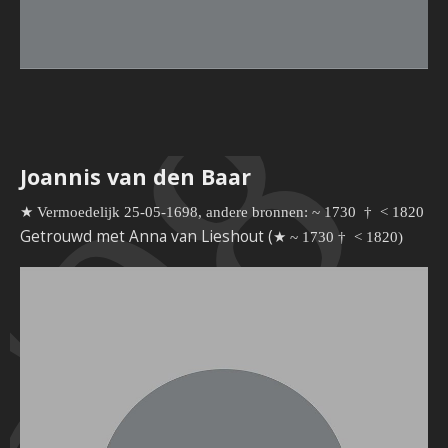
698
Joannis van den Baar
★ Vermoedelijk 25-05-1698, andere bronnen: ~ 1730
†
< 1820
Getrouwd met Anna van Lieshout (
★ ~ 1730
†
< 1820)