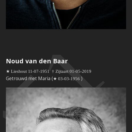
951
Noud van den Baar
★ Lieshout 11-07-1951
†
Zijtaart 01-05-2019
Getrouwd met Maria (
)
★ 03-03-1956