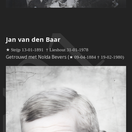
891
Jan van den Baar
★ Strijp 13-01-1891
†
Lieshout 31-01-1978
Getrouwd met Nolda Bevers (
★ 09-04-1884
†
19-02-1980)