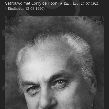
919
Getrouwd met Corry de Hoon (
★ Etten-Leur 27-07-1921
†
Eindhoven 13-08-1990)