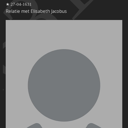
631
★ 27-04-1631
Relatie met Elisabeth Jacobus